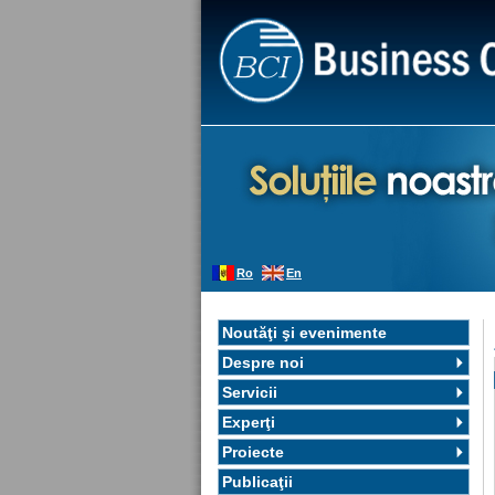
Ro
En
Noutăţi şi evenimente
Despre noi
Servicii
Experţi
Proiecte
Publicaţii