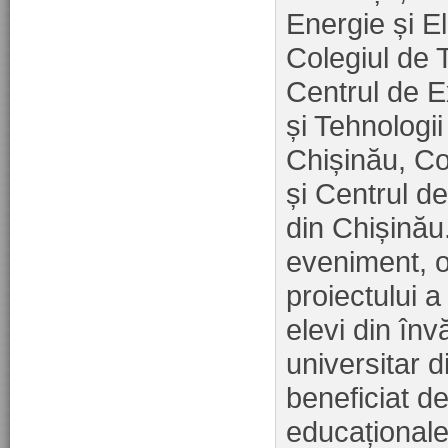
Energie și E
Colegiul de 
Centrul de E
și Tehnologii
Chișinău, Col
și Centrul d
din Chișinău. 
eveniment, ob
proiectului a
elevi din înv
universitar 
beneficiat d
educaționale 