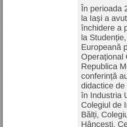
În perioada 
la Iași a avu
închidere a 
la Studenție
Europeană p
Operațional
Republica M
conferință au
didactice de
în Industria
Colegiul de 
Bălți, Colegi
Hâncești, Ce